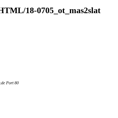
7_HTML/18-0705_ot_mas2slat
.de Port 80