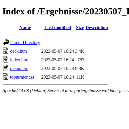
Index of /Ergebnisse/2023050
Name
Last modified
Size
Description
Parent Directory
-
deck.htm
2023-05-07 16:24
3.4K
index.htm
2023-05-07 16:24
757
menu.htm
2023-05-07 16:24
9.3K
topturnier.css
2023-05-07 16:24
11K
Apache/2.4.68 (Debian) Server at tanzsportergebnisse.walddoerfer-sv