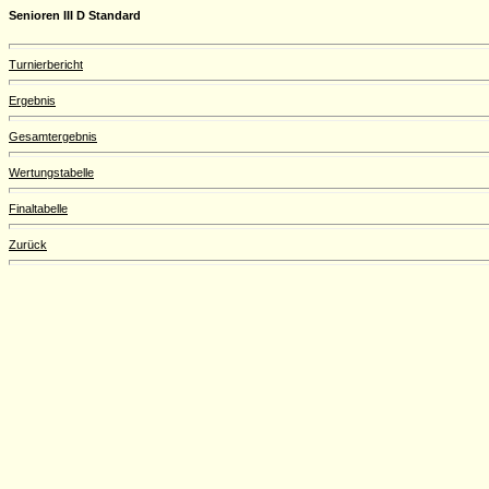
Senioren III D Standard
Turnierbericht
Ergebnis
Gesamtergebnis
Wertungstabelle
Finaltabelle
Zurück